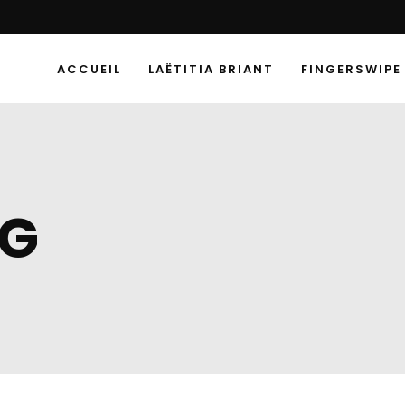
ACCUEIL
LAËTITIA BRIANT
FINGERSWIPE
AG