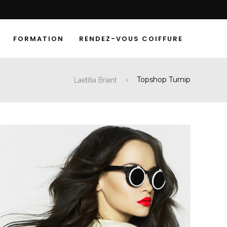
FORMATION
RENDEZ-VOUS COIFFURE
Topshop Turnip
Laetitia Briant