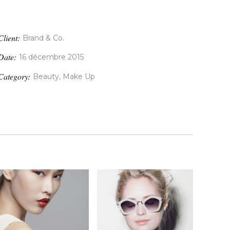
Client:
Brand & Co.
Date:
16 décembre 2015
Category:
Beauty, Make Up