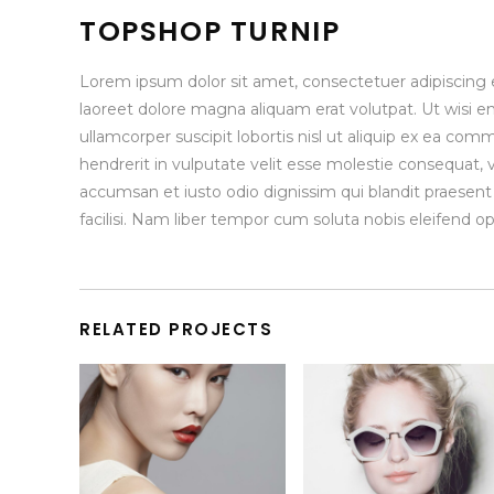
TOPSHOP TURNIP
Lorem ipsum dolor sit amet, consectetuer adipiscing
laoreet dolore magna aliquam erat volutpat. Ut wisi e
ullamcorper suscipit lobortis nisl ut aliquip ex ea co
hendrerit in vulputate velit esse molestie consequat, vel
accumsan et iusto odio dignissim qui blandit praesent 
facilisi. Nam liber tempor cum soluta nobis eleifend 
RELATED PROJECTS