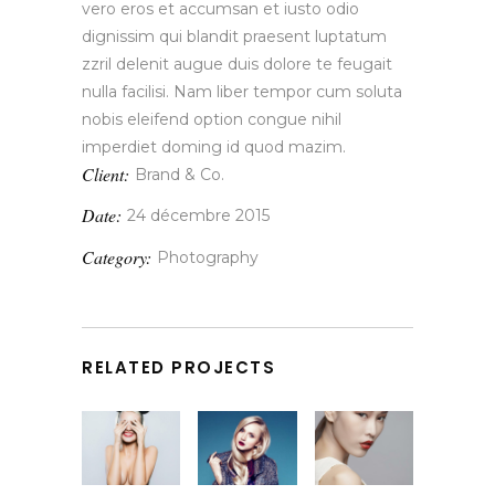
vero eros et accumsan et iusto odio
dignissim qui blandit praesent luptatum
zzril delenit augue duis dolore te feugait
nulla facilisi. Nam liber tempor cum soluta
nobis eleifend option congue nihil
imperdiet doming id quod mazim.
Client:
Brand & Co.
Date:
24 décembre 2015
Category:
Photography
RELATED PROJECTS