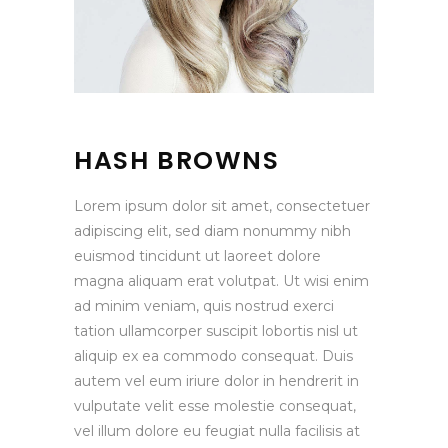
HASH BROWNS
Lorem ipsum dolor sit amet, consectetuer
adipiscing elit, sed diam nonummy nibh
euismod tincidunt ut laoreet dolore
magna aliquam erat volutpat. Ut wisi enim
ad minim veniam, quis nostrud exerci
tation ullamcorper suscipit lobortis nisl ut
aliquip ex ea commodo consequat. Duis
autem vel eum iriure dolor in hendrerit in
vulputate velit esse molestie consequat,
vel illum dolore eu feugiat nulla facilisis at