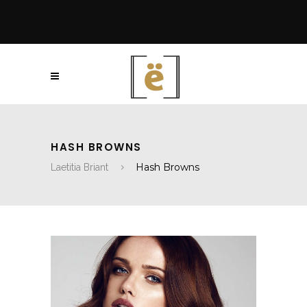
HASH BROWNS
Hash Browns
Laetitia Briant