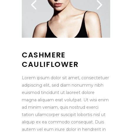
CASHMERE
CAULIFLOWER
Lorem ipsum dolor sit amet, consectetuer
adipiscing elit, sed diam nonummy nibh
euismod tincidunt ut laoreet dolore
magna aliquam erat volutpat. Ut wisi enim
ad minim veniam, quis nostrud exerci
tation ullamcorper suscipit lobortis nisl ut
aliquip ex ea commodo consequat. Duis
autem vel eum iriure dolor in hendrerit in