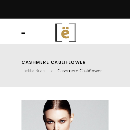
CASHMERE CAULIFLOWER
Cashmere Cauliflower
Laetitia Briant