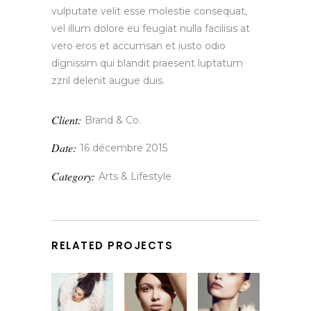
vulputate velit esse molestie consequat,
vel illum dolore eu feugiat nulla facilisis at
vero eros et accumsan et iusto odio
dignissim qui blandit praesent luptatum
zzril delenit augue duis.
Client:
Brand & Co.
Date:
16 décembre 2015
Category:
Arts & Lifestyle
RELATED PROJECTS