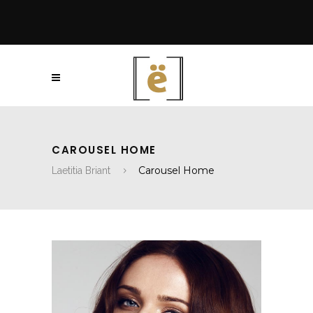
CAROUSEL HOME
Carousel Home
Laetitia Briant