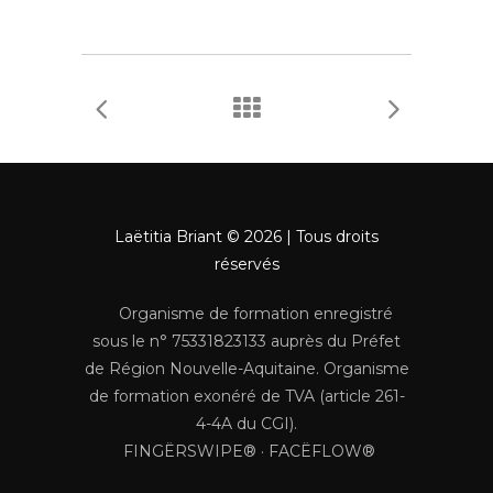
Laëtitia Briant © 2026 | Tous droits
réservés
Organisme de formation enregistré
sous le n° 75331823133 auprès du Préfet
de Région Nouvelle-Aquitaine. Organisme
de formation exonéré de TVA (article 261-
4-4A du CGI).
FINGËRSWIPE® · FACËFLOW®