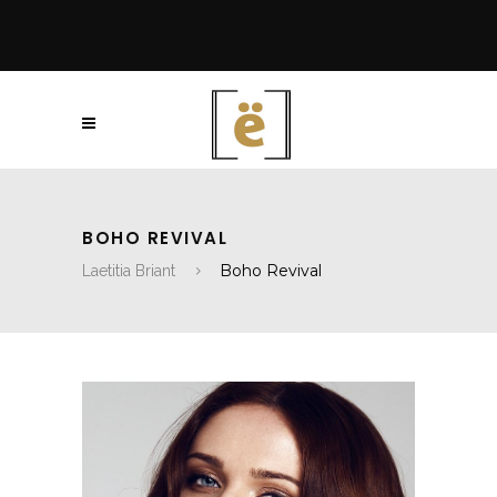
BOHO REVIVAL
Boho Revival
Laetitia Briant