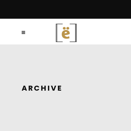
ARCHIVE